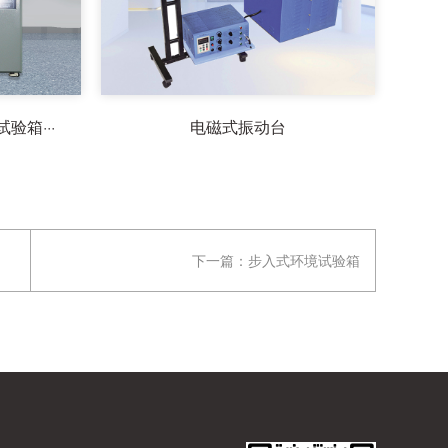
箱···
电磁式振动台
下一篇：
步入式环境试验箱