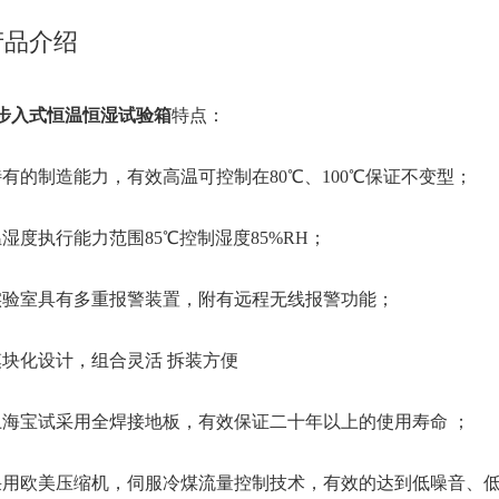
产品介绍
步入式恒温恒湿试验箱
特点：
特有的制造能力，有效高温可控制在80℃、100℃保证不变型；
温湿度执行能力范围85℃控制湿度85%RH；
实验室具有多重报警装置，附有远程无线报警功能；
模块化设计，组合灵活 拆装方便
上海宝试采用全焊接地板，有效保证二十年以上的使用寿命 ；
采用欧美压缩机，伺服冷煤流量控制技术，有效的达到低噪音、