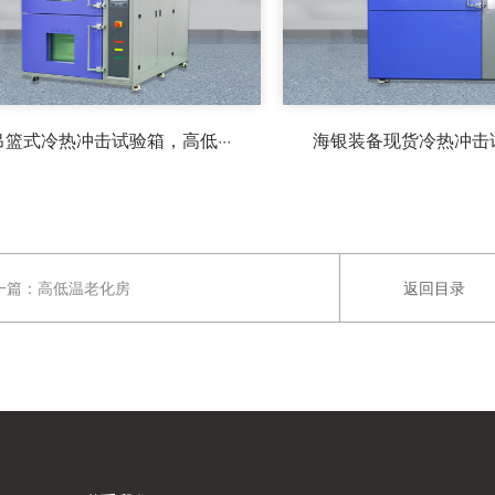
吊篮式冷热冲击试验箱，高低···
海银装备现货冷热冲击试验
一篇：
高低温老化房
返回目录