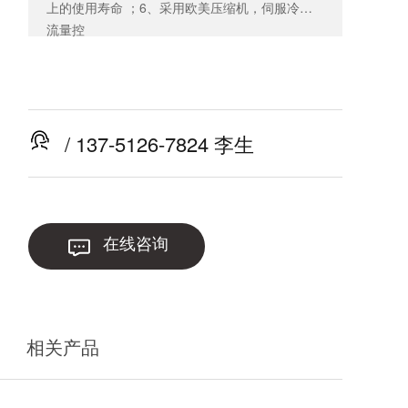
上的使用寿命 ；6、采用欧美压缩机，伺服冷煤
流量控
/ 137-5126-7824 李生
在线咨询
相关产品