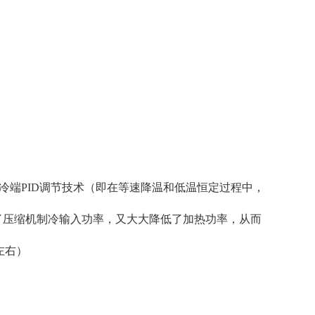
冷端PID调节技术（即在等速降温和低温恒定过程中，
了压缩机制冷输入功率，又大大降低了加热功率，从而
左右）