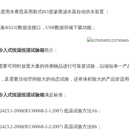
湿度用水赛思采用新式RO逆渗透滤水器自动供水装置 ；
配备RS232数据连接口，USB数据存储下载功能；
步入式恒温恒湿试验箱
简介：
需要可同时放置大量的待测物品进行可靠度试验，以缩短单一产
SS)，及需要活动空间较大的动态试验，还有体积较大的产品皆适
步入式恒温恒湿试验箱
满足标准：
2423.1-2008(IEC60068-2-1:2007) 低温试验方法Ab；
2423.2-2008(IEC60068-2-2:2007) 高温试验方法Bb；