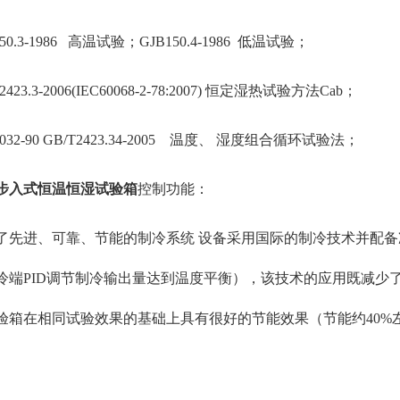
150.3-1986 高温试验；GJB150.4-1986 低温试验；
2423.3-2006(IEC60068-2-78:2007) 恒定湿热试验方法Cab；
1032-90 GB/T2423.34-2005 温度、 湿度组合循环试验法；
步入式恒温恒湿试验箱
控制功能：
了先进、可靠、节能的制冷系统 设备采用国际的制冷技术并配备
冷端PID调节制冷输出量达到温度平衡），该技术的应用既减少
验箱在相同试验效果的基础上具有很好的节能效果（节能约40%